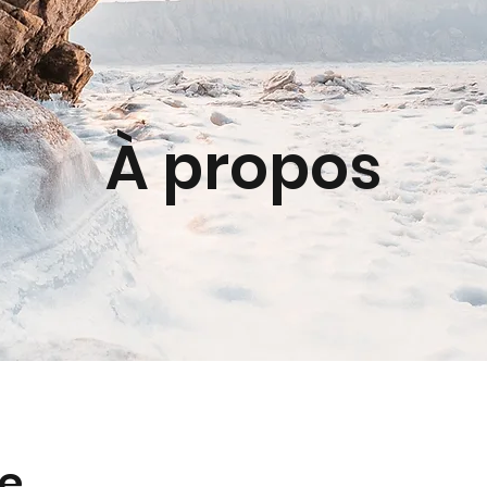
À propos
re