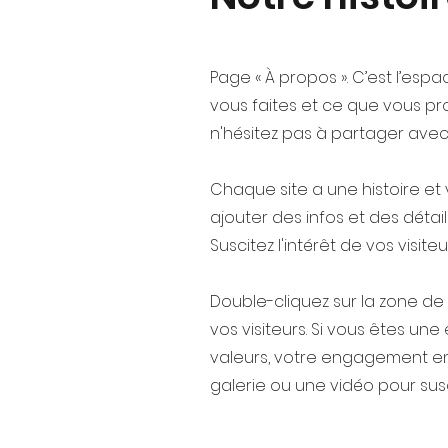
Page « À propos ». C’est l’esp
vous faites et ce que vous prop
n'hésitez pas à partager avec
Chaque site a une histoire et 
ajouter des infos et des déta
Suscitez l'intérêt de vos visit
Double-cliquez sur la zone de
vos visiteurs. Si vous êtes un
valeurs, votre engagement env
galerie ou une vidéo pour suscit