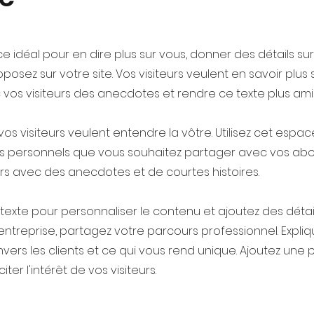
ace idéal pour en dire plus sur vous, donner des détails su
osez sur votre site. Vos visiteurs veulent en savoir plus 
 vos visiteurs des anecdotes et rendre ce texte plus ami
vos visiteurs veulent entendre la vôtre. Utilisez cet espa
ils personnels que vous souhaitez partager avec vos ab
eurs avec des anecdotes et de courtes histoires. ​
 texte pour personnaliser le contenu et ajoutez des détai
e entreprise, partagez votre parcours professionnel. Expli
ers les clients et ce qui vous rend unique. Ajoutez une 
er l'intérêt de vos visiteurs.