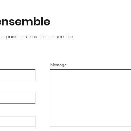
 ensemble
 puissions travailler ensemble.
Message