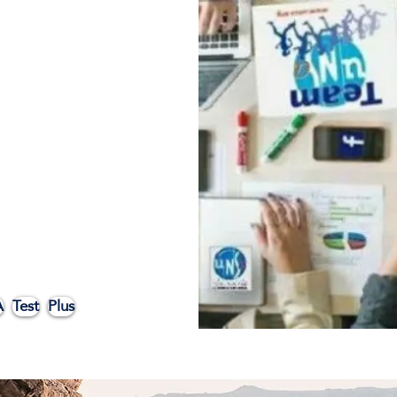
A
Test
Plus