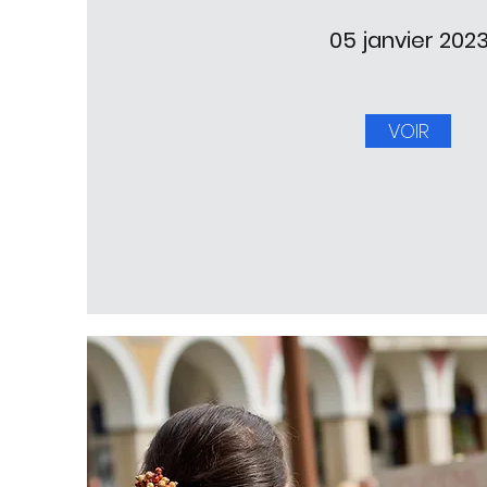
05 janvier 202
VOIR