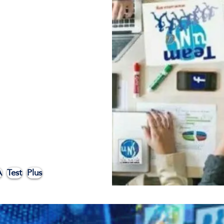
A
Test
Plus