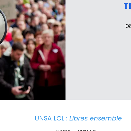
T
0
UNSA LCL :
Libres ensemble