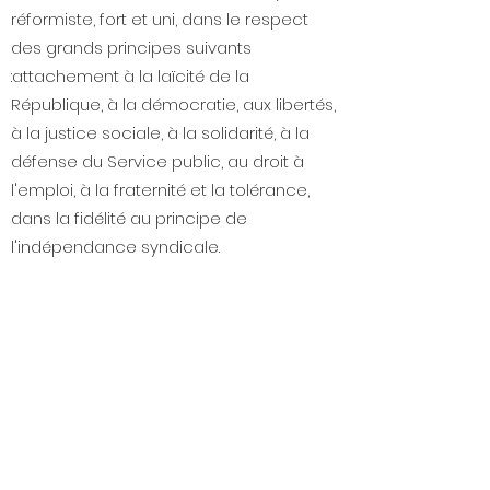
réformiste, fort et uni, dans le respect
des grands principes suivants
:attachement à la laïcité de la
République, à la démocratie, aux libertés,
à la justice sociale, à la solidarité, à la
défense du Service public, au droit à
l'emploi, à la fraternité et la tolérance,
dans la fidélité au principe de
l'indépendance syndicale.
UNSA LCL :
Libres ensemble
© 2025 par UNSA LCL