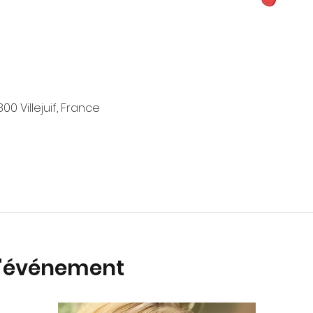
4800 Villejuif, France
l'événement