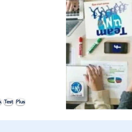
A
Test
Plus