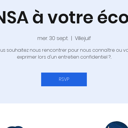
NSA à votre éc
mer. 30 sept.
  |  
Villejuif
us souhaitez nous rencontrer pour nous connaître ou v
exprimer lors d'un entretien confidentiel ?...
RSVP