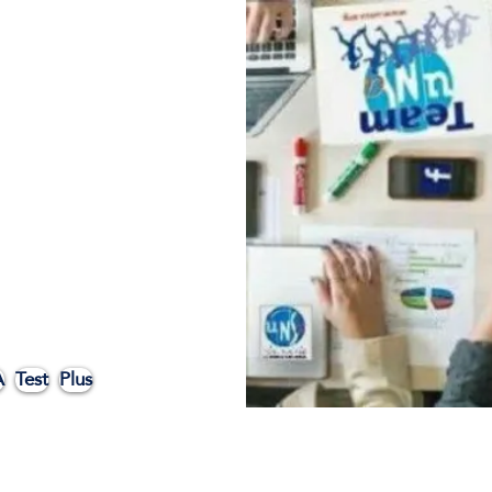
A
Test
Plus